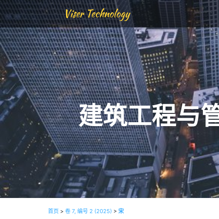
Viser Technology
建筑工程与
首页
>
卷 7, 编号 2 (2025)
>
宋