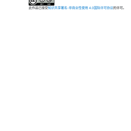
此作品已接受
知识共享署名-非商业性使用 4.0国际许可协议
的许可。