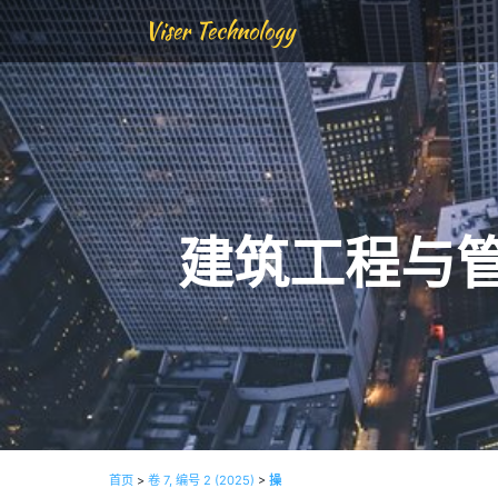
Viser Technology
建筑工程与
首页
>
卷 7, 编号 2 (2025)
>
操