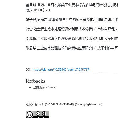
董自斌.含酚、含有机酸类工业废水综合治理与资源化利用技术开
院,2015(10):78.
冯子夏,何丽君.聚苯硫醚生产中的废水资源化利用探讨[J].当代化工研究
韩雪.冶金行业废水处理资源化利用技术分析[J].节能与环保,2019(
李鸿程.工业废水深度处理及资源化利用技术分析[J].皮革制作与环保科
张云华.工业废水处理技术的创新与应用研究[J].皮革制作与环保科技,2
DOI:
https://doi.org/10.33142/aem.v7i2.15737
Refbacks
当前没有refback。
版权所有（c）{$ COPYRIGHTYEAR} {$ copyrightHolder}