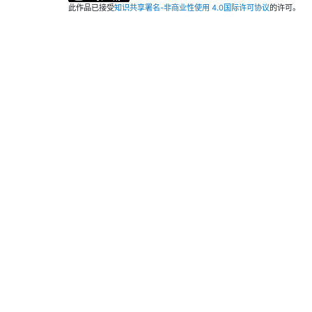
此作品已接受
知识共享署名-非商业性使用 4.0国际许可协议
的许可。