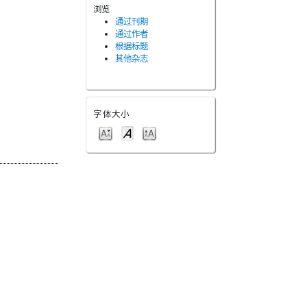
浏览
通过刊期
通过作者
根据标题
其他杂志
字体大小