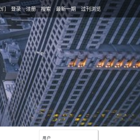
我们
登录
注册
搜索
最新一期
过刊浏览
用户