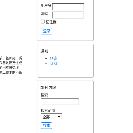
用户名
密码
记住我
通知
节，基础施工质
预览
保基坑稳定性成
订阅
的困难日益增
施工技术的不断
期刊内容
搜索
搜索范围