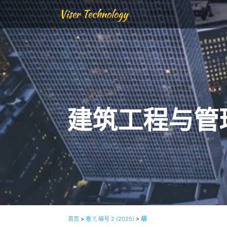
Viser Technology
建筑工程与管
首页
>
卷 7, 编号 2 (2025)
>
胡