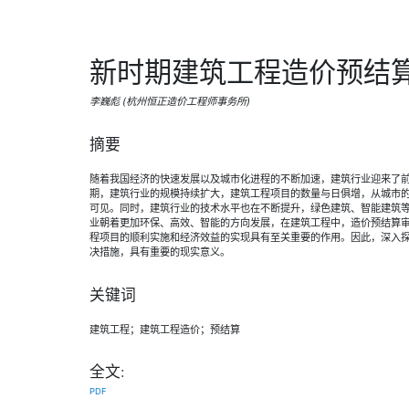
新时期建筑工程造价预结
李巍彪 (杭州恒正造价工程师事务所)
摘要
随着我国经济的快速发展以及城市化进程的不断加速，建筑行业迎来了
期，建筑行业的规模持续扩大，建筑工程项目的数量与日俱增，从城市
可见。同时，建筑行业的技术水平也在不断提升，绿色建筑、智能建筑
业朝着更加环保、高效、智能的方向发展，在建筑工程中，造价预结算
程项目的顺利实施和经济效益的实现具有至关重要的作用。因此，深入
决措施，具有重要的现实意义。
关键词
建筑工程；建筑工程造价；预结算
全文:
PDF