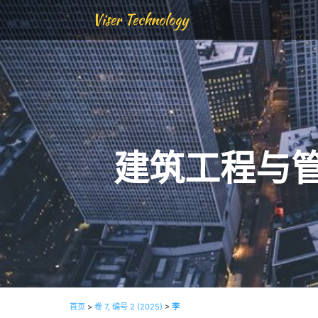
Viser Technology
建筑工程与
首页
>
卷 7, 编号 2 (2025)
>
李