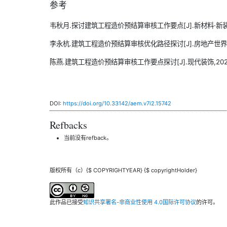
参考
韦秋月.探讨建筑工程造价预结算审核工作要点[J].新材料·新装饰,202
李永杭.建筑工程造价预结算审核优化路径探讨[J].房地产世界,20
陈燕.建筑工程造价预结算审核工作要点探讨[J].现代装饰,2024,598
DOI:
https://doi.org/10.33142/aem.v7i2.15742
Refbacks
当前没有refback。
版权所有（c）{$ COPYRIGHTYEAR} {$ copyrightHolder}
此作品已接受
知识共享署名-非商业性使用 4.0国际许可协议
的许可。