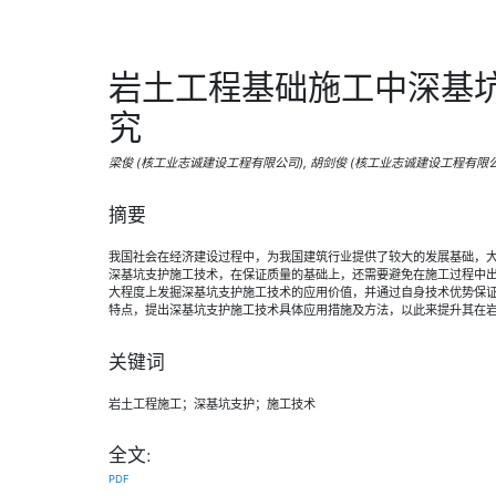
岩土工程基础施工中深基
究
梁俊 (核工业志诚建设工程有限公司), 胡剑俊 (核工业志诚建设工程有限
摘要
我国社会在经济建设过程中，为我国建筑行业提供了较大的发展基础，
深基坑支护施工技术，在保证质量的基础上，还需要避免在施工过程中
大程度上发掘深基坑支护施工技术的应用价值，并通过自身技术优势保
特点，提出深基坑支护施工技术具体应用措施及方法，以此来提升其在
关键词
岩土工程施工；深基坑支护；施工技术
全文:
PDF