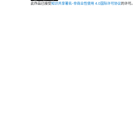
此作品已接受
知识共享署名-非商业性使用 4.0国际许可协议
的许可。