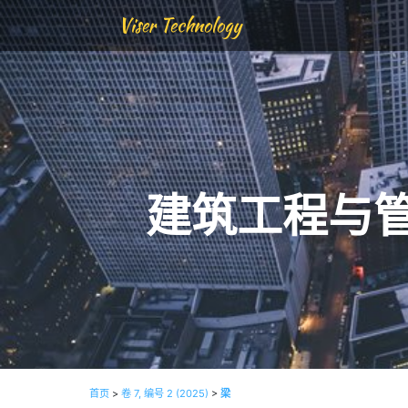
Viser Technology
建筑工程与
首页
>
卷 7, 编号 2 (2025)
>
梁