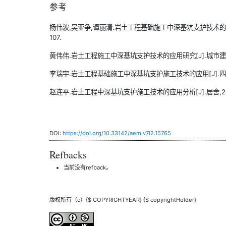
参考
杨伟波,吴亚争,谭丽清.岩土工程基础施工中深基坑支护技术的应用探析[
107.
黄伟伟.岩土工程施工中深基坑支护技术的应用研究[J].城市建设理论研
李瑞宇.岩土工程基础施工中深基坑支护施工技术的应用[J].四川建材,
赵连平.岩土工程中深基坑支护施工技术的应用分析[J].居舍,2019(
DOI:
https://doi.org/10.33142/aem.v7i2.15765
Refbacks
当前没有refback。
版权所有（c）{$ COPYRIGHTYEAR} {$ copyrightHolder}