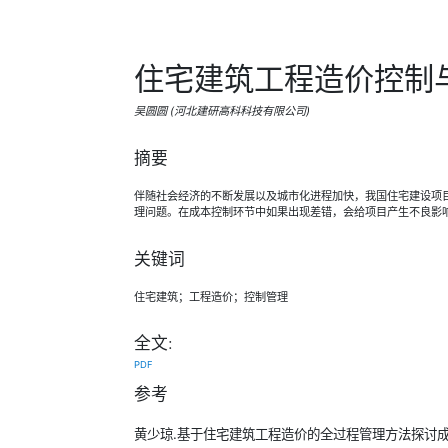
住宅建筑工程造价控制
吴圆圆 (河北建研高科科技有限公司)
摘要
伴随社会经济的不断发展以及城市化进程加快，我国住宅建设项
理问题。在成本控制环节中如果出现差错，会给项目产生不良影
关键词
住宅建筑；工程造价；控制管理
全文:
PDF
参考
黄少琼.基于住宅建筑工程造价的全过程管理方法探讨成本优化控制