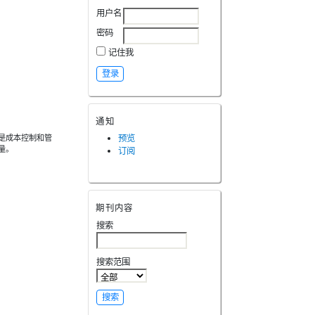
用户名
密码
记住我
通知
是成本控制和管
预览
量。
订阅
期刊内容
搜索
搜索范围