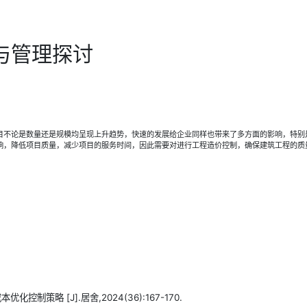
与管理探讨
目不论是数量还是规模均呈现上升趋势，快速的发展给企业同样也带来了多方面的影响，特别
响，降低项目质量，减少项目的服务时间，因此需要对进行工程造价控制，确保建筑工程的质
策略 [J].居舍,2024(36):167-170.