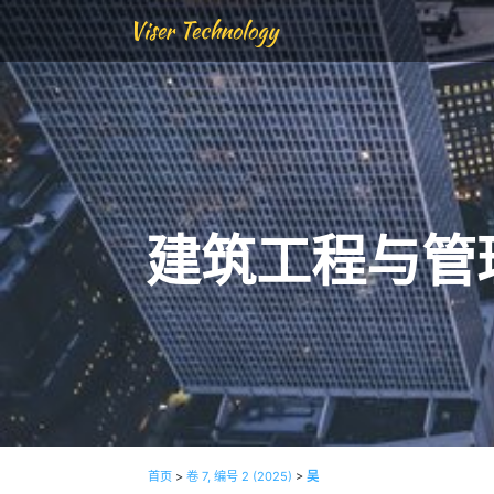
Viser Technology
建筑工程与管
首页
>
卷 7, 编号 2 (2025)
>
吴