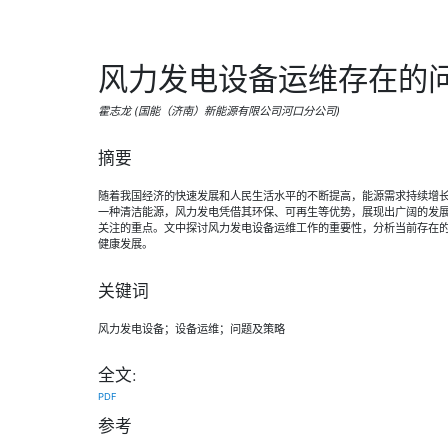
风力发电设备运维存在的
霍志龙 (国能（济南）新能源有限公司河口分公司)
摘要
随着我国经济的快速发展和人民生活水平的不断提高，能源需求持续增
一种清洁能源，风力发电凭借其环保、可再生等优势，展现出广阔的发
关注的重点。文中探讨风力发电设备运维工作的重要性，分析当前存在
健康发展。
关键词
风力发电设备；设备运维；问题及策略
全文:
PDF
参考