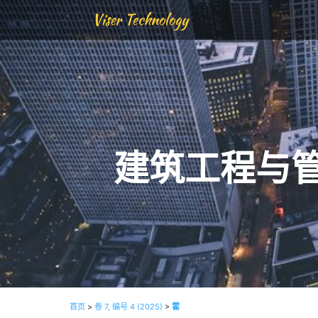
Viser Technology
建筑工程与
首页
>
卷 7, 编号 4 (2025)
>
霍