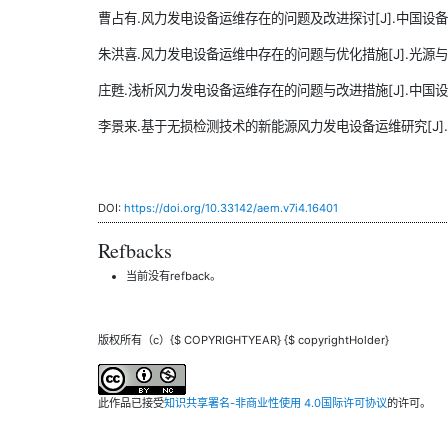
曹占有.风力发电设备运维存在的问题及改进探讨[J].中国设备工程,2
朱洪喜.风力发电设备运维中存在的问题与优化措施[J].光源与照明,20
庄甦.浅析风力发电设备运维存在的问题与改进措施[J].中国设备工程,
李景来.基于无损检测技术的新能源风力发电设备运维研究[J].电气技
DOI:
https://doi.org/10.33142/aem.v7i4.16401
Refbacks
当前没有refback。
版权所有（c）{$ COPYRIGHTYEAR} {$ copyrightHolder}
此作品已接受
知识共享署名-非商业性使用 4.0国际许可协议
的许可。