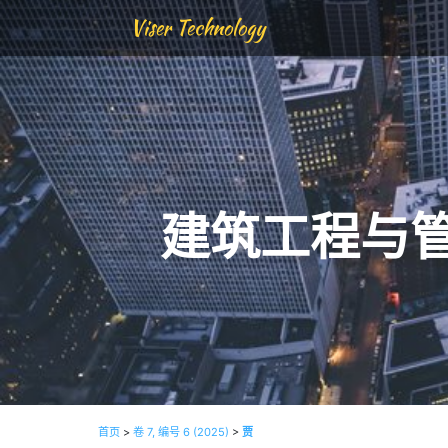
Viser Technology
建筑工程与
首页
>
卷 7, 编号 6 (2025)
>
贾