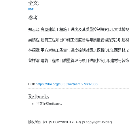
全文:
PDF
参考
郑志晓.房屋建筑工程施工进度及其质量控制探究[J].大陆桥视野,202
吴鹏程.建筑工程项目中施工进度管理与质量管理探究[J].建材与装饰,2
林招斌.甲方对施工质量与进度控制对策之探析[J].江西建材,2020(
曾祥渝.建筑工程项目质量管理与项目进度控制[J].建材与装饰,2019
DOI:
https://doi.org/10.33142/aem.v7i6.17006
Refbacks
当前没有refback。
版权所有（c）{$ COPYRIGHTYEAR} {$ copyrightHolder}