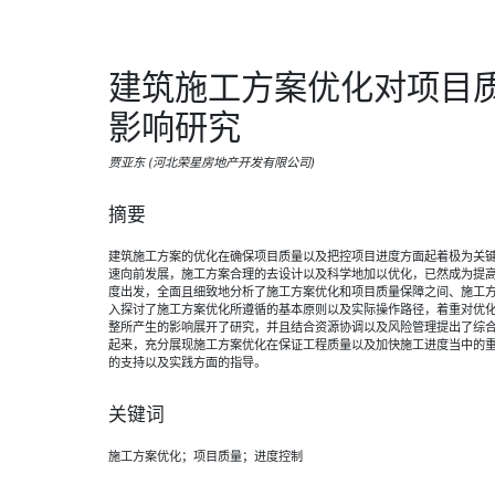
建筑施工方案优化对项目
影响研究
贾亚东 (河北荣星房地产开发有限公司)
摘要
建筑施工方案的优化在确保项目质量以及把控项目进度方面起着极为关
速向前发展，施工方案合理的去设计以及科学地加以优化，已然成为提
度出发，全面且细致地分析了施工方案优化和项目质量保障之间、施工
入探讨了施工方案优化所遵循的基本原则以及实际操作路径，着重对优
整所产生的影响展开了研究，并且结合资源协调以及风险管理提出了综
起来，充分展现施工方案优化在保证工程质量以及加快施工进度当中的
的支持以及实践方面的指导。
关键词
施工方案优化；项目质量；进度控制