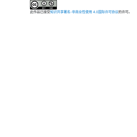
此作品已接受
知识共享署名-非商业性使用 4.0国际许可协议
的许可。