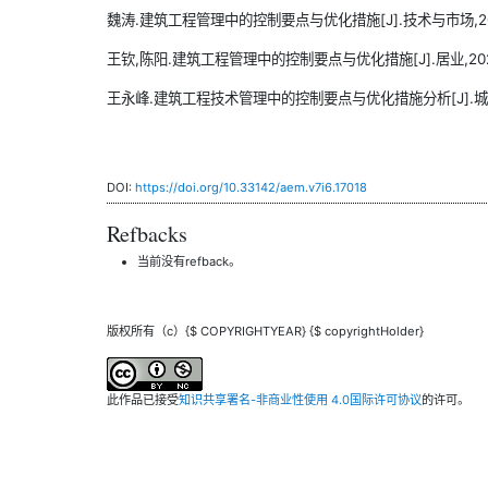
魏涛.建筑工程管理中的控制要点与优化措施[J].技术与市场,2021,2
王钦,陈阳.建筑工程管理中的控制要点与优化措施[J].居业,2021(4
王永峰.建筑工程技术管理中的控制要点与优化措施分析[J].城市建设理
DOI:
https://doi.org/10.33142/aem.v7i6.17018
Refbacks
当前没有refback。
版权所有（c）{$ COPYRIGHTYEAR} {$ copyrightHolder}
此作品已接受
知识共享署名-非商业性使用 4.0国际许可协议
的许可。