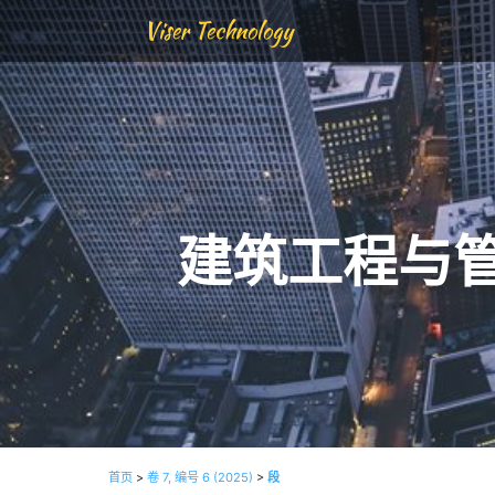
Viser Technology
建筑工程与
首页
>
卷 7, 编号 6 (2025)
>
段