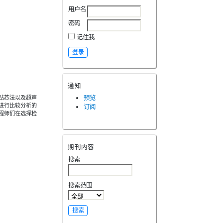
用户名
密码
记住我
通知
钻芯法以及超声
预览
进行比较分析的
订阅
程师们在选择检
期刊内容
搜索
搜索范围