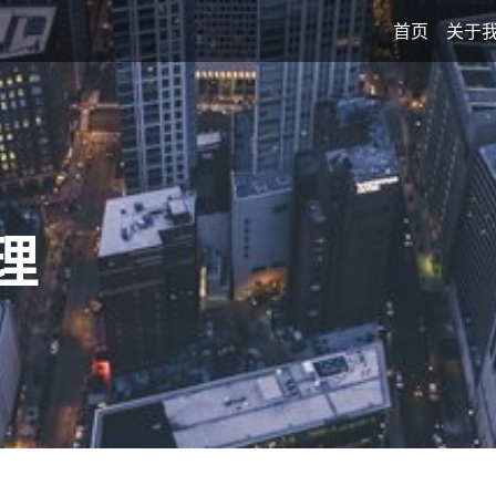
首页
关于
理