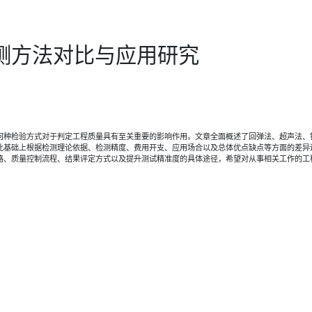
测方法对比与应用研究
何种检验方式对于判定工程质量具有至关重要的影响作用。文章全面概述了回弹法、超声法、
此基础上根据检测理论依据、检测精度、费用开支、应用场合以及总体优点缺点等方面的差异
路、质量控制流程、结果评定方式以及提升测试精准度的具体途径，希望对从事相关工作的工