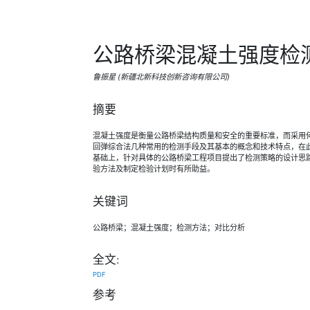
公路桥梁混凝土强度检
鲁振星 (新疆北新科技创新咨询有限公司)
摘要
混凝土强度是衡量公路桥梁结构质量和安全的重要标准，而采用
回弹综合法几种常用的检测手段及其基本的概念和技术特点，在
基础上，针对具体的公路桥梁工程项目提出了检测策略的设计思
验方法及制定检验计划时有所助益。
关键词
公路桥梁；混凝土强度；检测方法；对比分析
全文:
PDF
参考