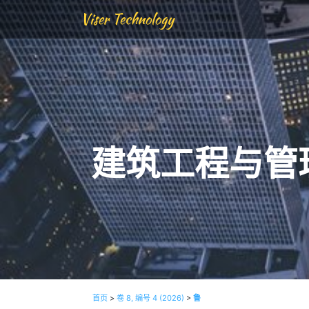
Viser Technology
建筑工程与管
首页
>
卷 8, 编号 4 (2026)
>
鲁