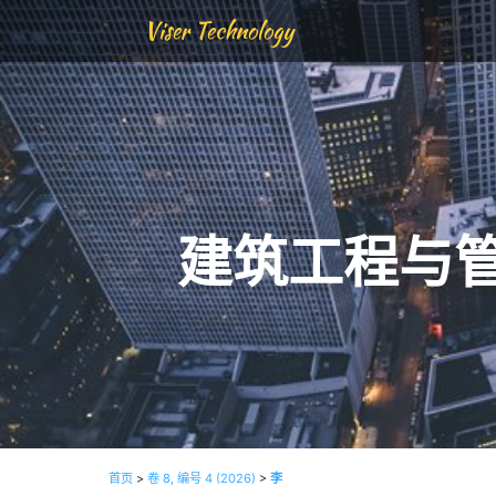
Viser Technology
建筑工程与
首页
>
卷 8, 编号 4 (2026)
>
李