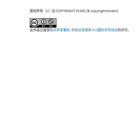
版权所有（c）{$ COPYRIGHTYEAR} {$ copyrightHolder}
此作品已接受
知识共享署名-非商业性使用 4.0国际许可协议
的许可。