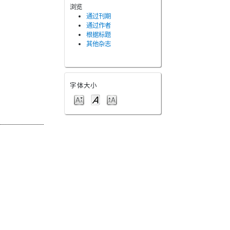
浏览
通过刊期
通过作者
根据标题
其他杂志
字体大小