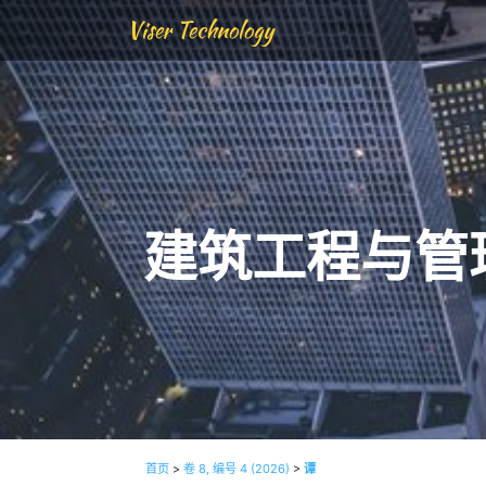
Viser Technology
建筑工程与管
首页
>
卷 8, 编号 4 (2026)
>
谭