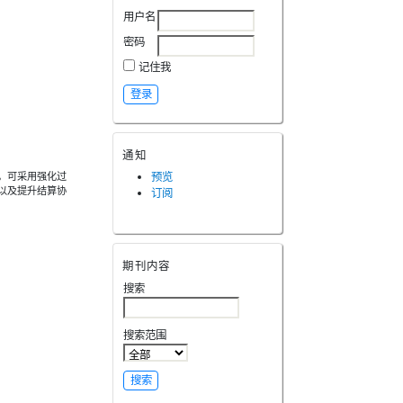
用户名
密码
记住我
通知
，可采用强化过
预览
以及提升结算协
订阅
期刊内容
搜索
搜索范围