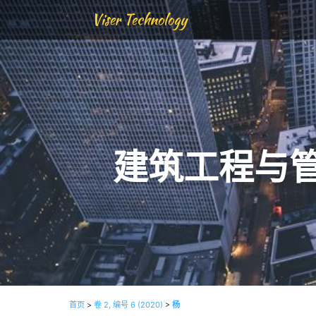
Viser Technology
建筑工程与
首页
>
卷 2, 编号 6 (2020)
>
杨