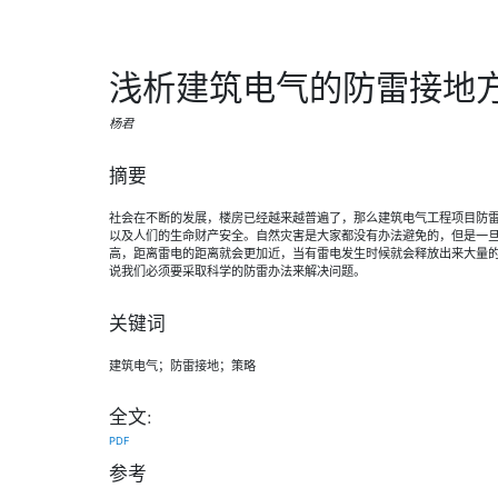
浅析建筑电气的防雷接地
杨君
摘要
社会在不断的发展，楼房已经越来越普遍了，那么建筑电气工程项目防
以及人们的生命财产安全。自然灾害是大家都没有办法避免的，但是一
高，距离雷电的距离就会更加近，当有雷电发生时候就会释放出来大量
说我们必须要采取科学的防雷办法来解决问题。
关键词
建筑电气；防雷接地；策略
全文:
PDF
参考