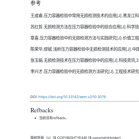
参考
王成睿.压力容器检验中常用无损检测技术的应用[J].黑龙江科学,2020
苏红哲.无损检测方法在压力容器检验中的综合应用[J].科学技术创新,
章喜.压力容器检验中的无损检测方法与实践研究[J].价值工程,2020,
陈荣华,缪斌.浅析压力容器检验中无损检测技术的应用[J].中国设备工程
张玉娟.无损检测技术在压力容器检验中的应用[J].科技资讯,2017,15
李兴才.压力容器检验中的无损检测方法研究[J].工程技术研究,2017(
DOI:
https://doi.org/10.33142/aem.v2i10.3079
Refbacks
当前没有refback。
版权所有（c）{$ COPYRIGHTYEAR} {$ copyrightHolder}