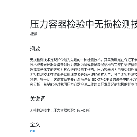
压力容器检验中无损检测
杨舸
摘要
无损检测技术是现如今最为先进的一种检测技术，其实质就是在保证不
技术或者是仪器设备来对压力容器内层或者是表层结构的完整性进行检
理或者是化学的方式为核心进行检测工作的，压力容器因为自身受到外
无损检测技术往往都是以射线或者是超声波的形式为主，各个无损检测
异的。鉴于此，这篇文章主要针对海洋石油QK17-2平台的设备中的压
究分析，希望能够对我国压力容器检测工作的良好发展起到积极的影响
关键词
无损检测技术；压力容器检验；应用分析
全文:
PDF