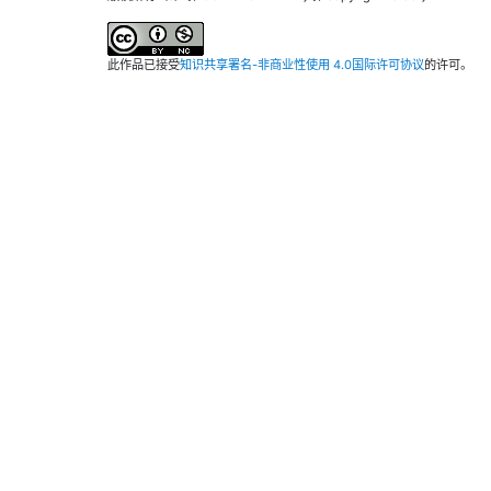
此作品已接受
知识共享署名-非商业性使用 4.0国际许可协议
的许可。