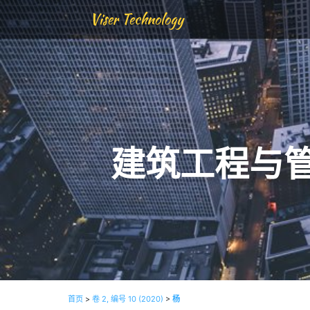
Viser Technology
建筑工程与
首页
>
卷 2, 编号 10 (2020)
>
杨