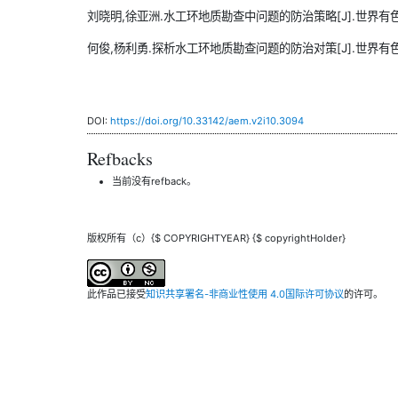
刘晓明,徐亚洲.水工环地质勘查中问题的防治策略[J].世界有色金属,2
何俊,杨利勇.探析水工环地质勘查问题的防治对策[J].世界有色金属,2
DOI:
https://doi.org/10.33142/aem.v2i10.3094
Refbacks
当前没有refback。
版权所有（c）{$ COPYRIGHTYEAR} {$ copyrightHolder}
此作品已接受
知识共享署名-非商业性使用 4.0国际许可协议
的许可。