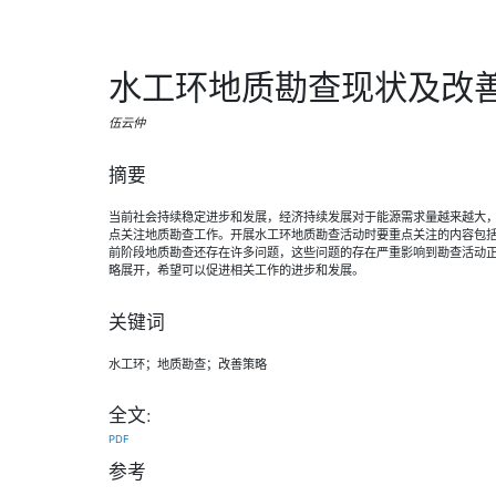
水工环地质勘查现状及改
伍云仲
摘要
当前社会持续稳定进步和发展，经济持续发展对于能源需求量越来越大
点关注地质勘查工作。开展水工环地质勘查活动时要重点关注的内容包
前阶段地质勘查还存在许多问题，这些问题的存在严重影响到勘查活动
略展开，希望可以促进相关工作的进步和发展。
关键词
水工环；地质勘查；改善策略
全文:
PDF
参考