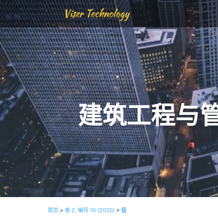
Viser Technology
建筑工程与
首页
>
卷 2, 编号 10 (2020)
>
伍