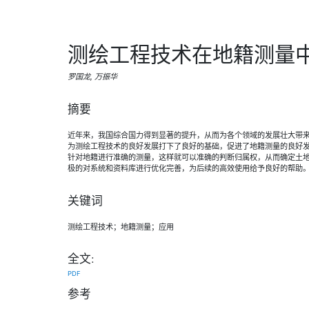
测绘工程技术在地籍测量
罗国龙, 万振华
摘要
近年来，我国综合国力得到显著的提升，从而为各个领域的发展壮大带
为测绘工程技术的良好发展打下了良好的基础，促进了地籍测量的良好
针对地籍进行准确的测量，这样就可以准确的判断归属权，从而确定土
极的对系统和资料库进行优化完善，为后续的高效使用给予良好的帮助
关键词
测绘工程技术；地籍测量；应用
全文:
PDF
参考