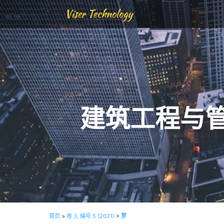
Viser Technology
建筑工程与
首页
>
卷 3, 编号 5 (2021)
>
罗