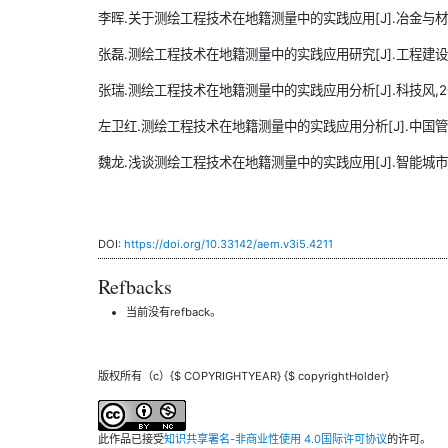
李晖.关于测绘工程技术在地籍测量中的实践应用[J].冶金与材料,2021
张磊.测绘工程技术在地籍测量中的实践应用研究[J].工程建设与设计,
张瑞.测绘工程技术在地籍测量中的实践应用分析[J].科技风,2020(
左卫红.测绘工程技术在地籍测量中的实践应用分析[J].中国管理信息化,
魏龙.浅谈测绘工程技术在地籍测量中的实践应用[J].智能城市,2017
DOI:
https://doi.org/10.33142/aem.v3i5.4211
Refbacks
当前没有refback。
版权所有（c）{$ COPYRIGHTYEAR} {$ copyrightHolder}
此作品已接受
知识共享署名-非商业性使用 4.0国际许可协议
的许可。