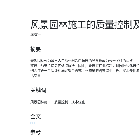
风景园林施工的质量控制
王唯一
摘要
景观园林作为城市人日常休闲娱乐场所的品质也成为公众关注的焦点。
建设中的安全隐患仍亟待解决。因此，要按照行业标准，对园林绿化进
努力建设一个保证和满足整个园林工程质量的园林绿化工程。实现美化
活质量。
关键词
风景园林施工；质量控制；技术优化
全文:
PDF
参考