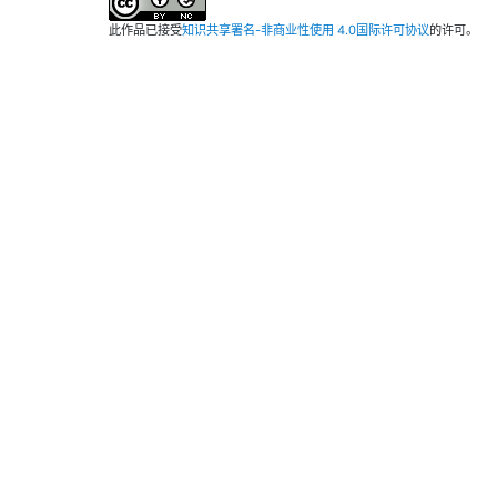
此作品已接受
知识共享署名-非商业性使用 4.0国际许可协议
的许可。