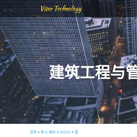
Viser Technology
建筑工程与
首页
>
卷 4, 编号 4 (2022)
>
王