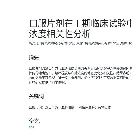
口服片剂在Ⅰ期临床试验
浓度相关性分析
陶灵芝 (杭州邦顺制药有限公司), 卢建 (杭州邦顺制药有限公司), 黄娟 
摘要
口服片剂的溶出行为与血药浓度之间的关系是临床试验中的重要研究内容
体内的溶出速率、溶出程度与血药浓度的动态变化及相关性。结果表明
收的影响不可忽视。进一步分析表明，优化溶出行为可有效提高药物的
药物研发提供了科学依据。
关键词
口服片剂；溶出行为；血药浓度；Ⅰ期临床试验；药物吸收
全文:
PDF