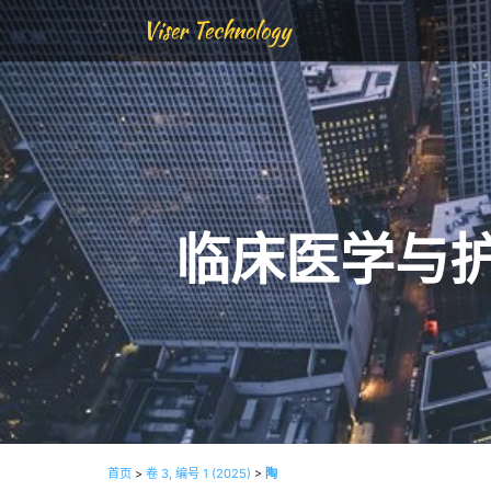
Viser Technology
临床医学与
首页
>
卷 3, 编号 1 (2025)
>
陶