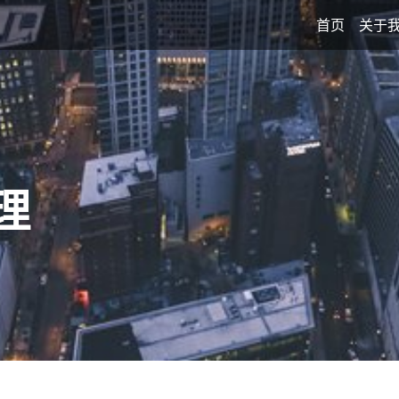
首页
关于
理