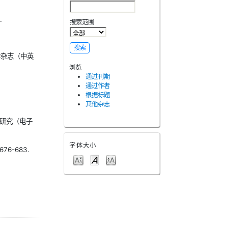
.
搜索范围
学杂志（中英
浏览
通过刊期
通过作者
根据标题
其他杂志
康研究（电子
字体大小
6-683.