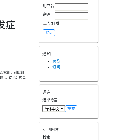
用户名
密码
发症
记住我
通知
预览
订阅
和观察组，对照组
5）。结论：融合
语言
选择语言
期刊内容
搜索