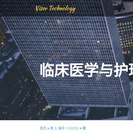
Viser Technology
临床医学与护
首页
>
卷 3, 编号 1 (2025)
>
初