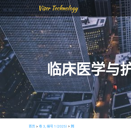
Viser Technology
临床医学与
首页
>
卷 3, 编号 1 (2025)
>
刘