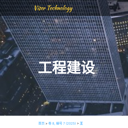
Viser Technology
工程建设
首页
>
卷 8, 编号 7 (2025)
>
王