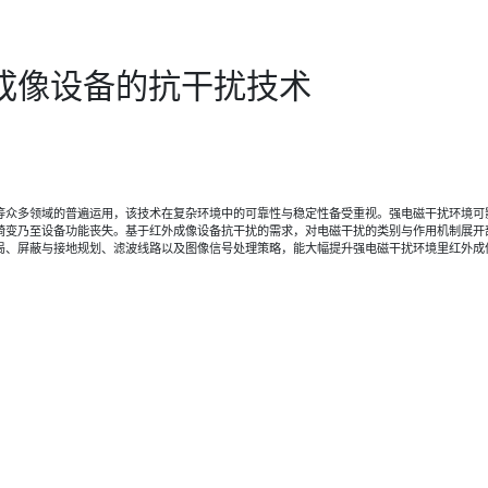
成像设备的抗干扰技术
等众多领域的普遍运用，该技术在复杂环境中的可靠性与稳定性备受重视。强电磁干扰环境可
畸变乃至设备功能丧失。基于红外成像设备抗干扰的需求，对电磁干扰的类别与作用机制展开
局、屏蔽与接地规划、滤波线路以及图像信号处理策略，能大幅提升强电磁干扰环境里红外成