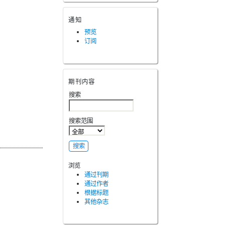
通知
预览
订阅
期刊内容
搜索
搜索范围
浏览
通过刊期
通过作者
根据标题
其他杂志