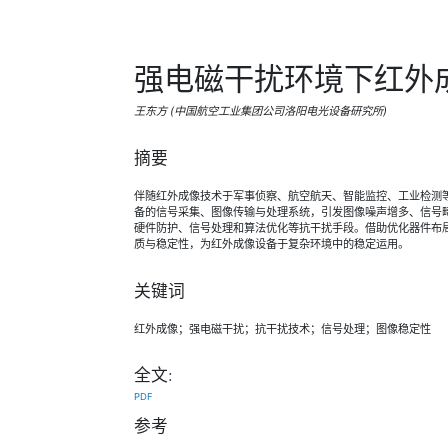
强电磁干扰环境下红外
王东方 (中国航空工业集团公司洛阳电光设备研究所)
摘要
伴随红外成像技术于军事侦察、航空航天、智能监控、工业检测
备的信号采集、图像传输与处理系统，引发图像噪声增多、信号
硬件防护、信号处理和算法优化等抗干扰手段。借助优化器件布
质与稳定性，为红外成像设备于复杂环境中的稳定运用。
关键词
红外成像；强电磁干扰；抗干扰技术；信号处理；图像稳定性
全文:
PDF
参考