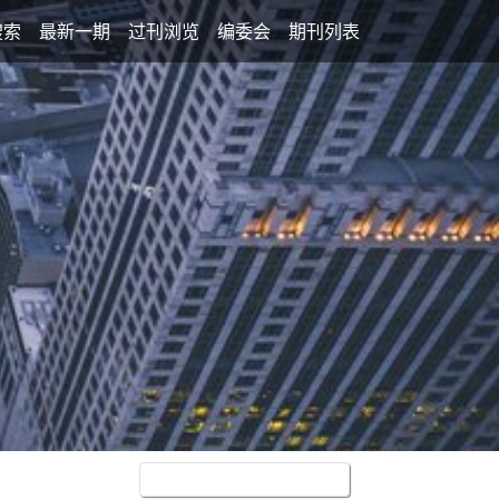
搜索
最新一期
过刊浏览
编委会
期刊列表