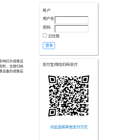
用户
用户名
密码
记住我
影响红外成像设
支付宝/微信扫码支付
剖析，全面归纳
像设备的成像品
点此选择其他支付方式