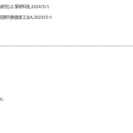
].掌研科技,2024(1):1.
数据库工业A,2023(1):1.
可。