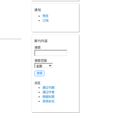
通知
预览
订阅
期刊内容
搜索
搜索范围
浏览
通过刊期
通过作者
根据标题
其他杂志