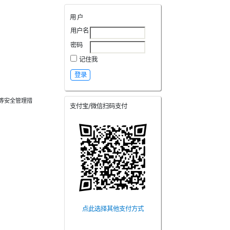
用户
用户名
密码
记住我
等安全管理措
支付宝/微信扫码支付
点此选择其他支付方式