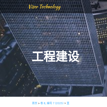
Viser Technology
工程建设
首页
>
卷 8, 编号 7 (2025)
>
王