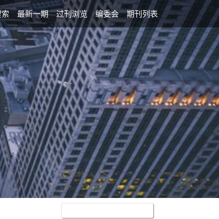
搜索
最新一期
过刊浏览
编委会
期刊列表