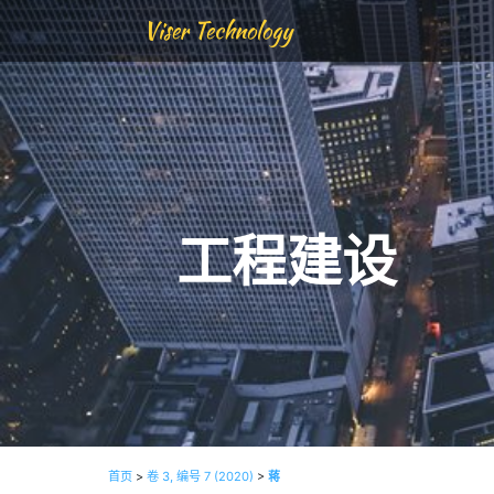
Viser Technology
工程建设
首页
>
卷 3, 编号 7 (2020)
>
蒋