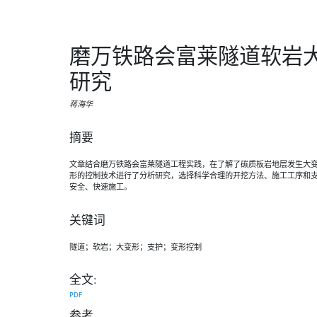
磨万铁路会富莱隧道软岩
研究
蒋海华
摘要
文章结合磨万铁路会富莱隧道工程实践，在了解了碳质板岩地层发生大
形的控制技术进行了分析研究，选择科学合理的开挖方法、施工工序和
安全、快速施工。
关键词
隧道；软岩；大变形；支护；变形控制
全文:
PDF
参考