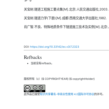
关宝树.隧道工程施工要点集[M].北京:人民交通出版社,2003.
关宝树.隧道力学(下册)[M].成都:西南交通大学出版社,1982.
肖广智.不良、特殊地质条件下隧道施工技术及实例[M].北京:人
DOI:
https://doi.org/10.33142/ec.v3i7.2323
Refbacks
当前没有refback。
版权所有（c）{$ COPYRIGHTYEAR} {$ copyrightHolder}
此作品已接受
知识共享署名-非商业性使用 4.0国际许可协议
的许可。