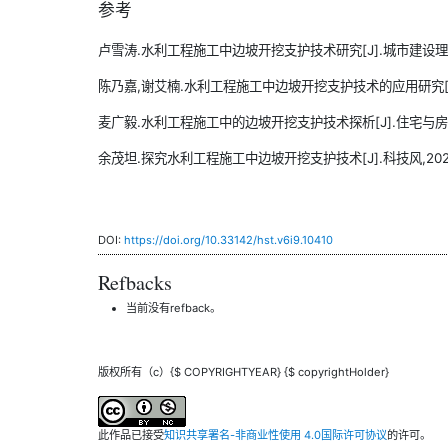
参考
卢雪涛.水利工程施工中边坡开挖支护技术研究[J].城市建设理论研究(
陈乃嘉,谢艾楠.水利工程施工中边坡开挖支护技术的应用研究[J].东北
麦广毅.水利工程施工中的边坡开挖支护技术探析[J].住宅与房地产,2
余茂坦.探究水利工程施工中边坡开挖支护技术[J].科技风,2021(20
DOI:
https://doi.org/10.33142/hst.v6i9.10410
Refbacks
当前没有refback。
版权所有（c）{$ COPYRIGHTYEAR} {$ copyrightHolder}
此作品已接受
知识共享署名-非商业性使用 4.0国际许可协议
的许可。