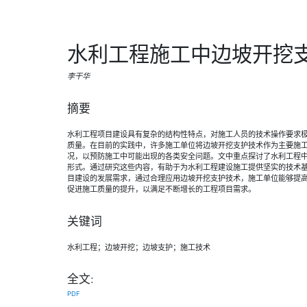
水利工程施工中边坡开挖
李干华
摘要
水利工程项目建设具有复杂的结构性特点，对施工人员的技术操作要求
质量。在目前的实践中，许多施工单位将边坡开挖支护技术作为主要施
况，以预防施工中可能出现的各类安全问题。文中重点探讨了水利工程
形式。通过研究这些内容，有助于为水利工程建设施工提供坚实的技术
目建设的发展需求，通过合理应用边坡开挖支护技术，施工单位能够提
促进施工质量的提升，以满足不断增长的工程项目需求。
关键词
水利工程；边坡开挖；边坡支护；施工技术
全文:
PDF