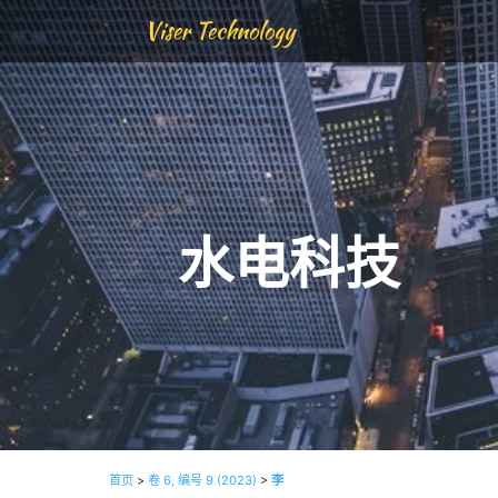
Viser Technology
水电科技
首页
>
卷 6, 编号 9 (2023)
>
李