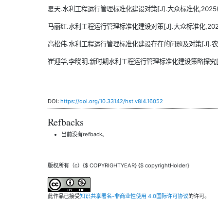
夏天.水利工程运行管理标准化建设对策[J].大众标准化,2025(5):
马丽红.水利工程运行管理标准化建设对策[J].大众标准化,2025(5
高松伟.水利工程运行管理标准化建设存在的问题及对策[J].农村科学实
崔迎华,李晓明.新时期水利工程运行管理标准化建设策略探究[J].中国
DOI:
https://doi.org/10.33142/hst.v8i4.16052
Refbacks
当前没有refback。
版权所有（c）{$ COPYRIGHTYEAR} {$ copyrightHolder}
此作品已接受
知识共享署名-非商业性使用 4.0国际许可协议
的许可。