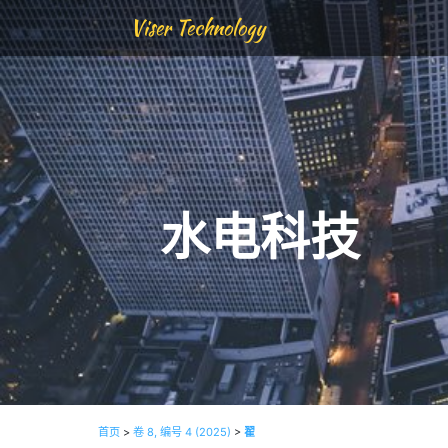
Viser Technology
水电科技
首页
>
卷 8, 编号 4 (2025)
>
翟