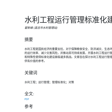
水利工程运行管理标准化
翟新峰 (昌吉市水利管理站)
摘要
水利工程是国民经济的重要支柱，对于保障粮食安全、防洪减灾、生态
的运行效率、减少灾害风险，并推动其可持续发展，开展水利工程运行
和特殊性使得标准化建设面临诸多挑战。文章旨在探讨水利工程运行管
供有价值的参考。
关键词
水利工程；运行管理；管理标准化；对策
全文:
PDF
参考