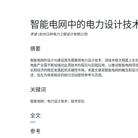
智能电网中的电力设计技
李波 (杭州汉邦电力工程设计有限公司)
摘要
智能电网的设计与建设首先需重视电力设计技术，该技术极大程度上左
电能产业需不断加强对此项技术的探究与实践应用，以推动智能电网项
长和经济的稳定发展起到关键性作用。本篇文章就智能电网的概念和设
述，旨在为将来相关的研讨活动提供参考与灵感。
关键词
智能电网；电力设计技术；技术优化
全文:
PDF
参考