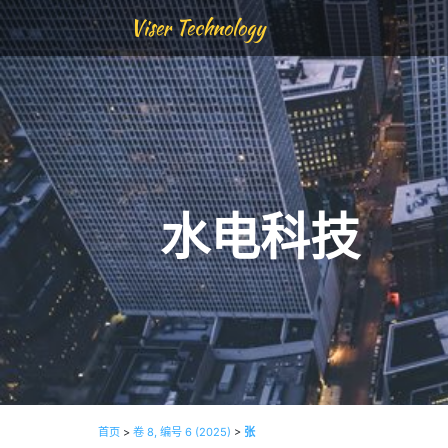
Viser Technology
水电科技
首页
>
卷 8, 编号 6 (2025)
>
张