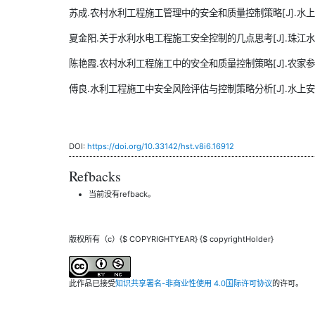
苏成.农村水利工程施工管理中的安全和质量控制策略[J].水上安全,20
夏金阳.关于水利水电工程施工安全控制的几点思考[J].珠江水运,202
陈艳霞.农村水利工程施工中的安全和质量控制策略[J].农家参谋,20
傅良.水利工程施工中安全风险评估与控制策略分析[J].水上安全,202
DOI:
https://doi.org/10.33142/hst.v8i6.16912
Refbacks
当前没有refback。
版权所有（c）{$ COPYRIGHTYEAR} {$ copyrightHolder}
此作品已接受
知识共享署名-非商业性使用 4.0国际许可协议
的许可。