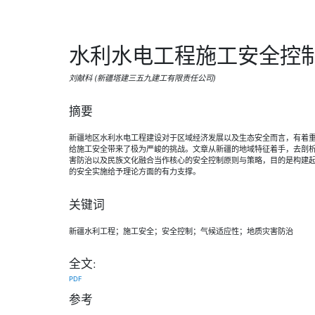
水利水电工程施工安全控
刘献科 (新疆塔建三五九建工有限责任公司)
摘要
新疆地区水利水电工程建设对于区域经济发展以及生态安全而言，有着
给施工安全带来了极为严峻的挑战。文章从新疆的地域特征着手，去剖
害防治以及民族文化融合当作核心的安全控制原则与策略，目的是构建
的安全实施给予理论方面的有力支撑。
关键词
新疆水利工程；施工安全；安全控制；气候适应性；地质灾害防治
全文:
PDF
参考