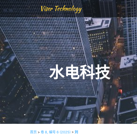
Viser Technology
水电科技
首页
>
卷 8, 编号 6 (2025)
>
刘