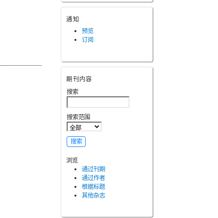
通知
预览
订阅
期刊内容
搜索
搜索范围
浏览
通过刊期
通过作者
根据标题
其他杂志