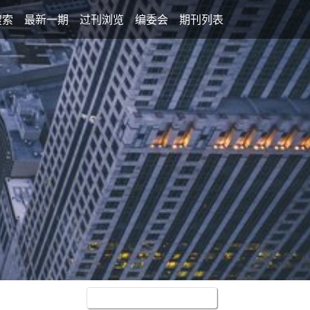
搜索
最新一期
过刊浏览
编委会
期刊列表