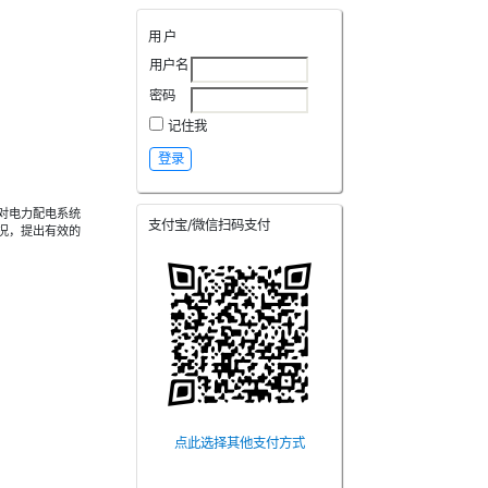
用户
用户名
密码
记住我
对电力配电系统
支付宝/微信扫码支付
况，提出有效的
点此选择其他支付方式