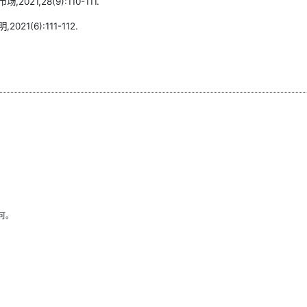
1,28(9):110-111.
1(6):111-112.
可。