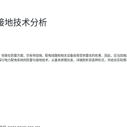
接地技术分析
，但是在防雷方面，仍有待加强，配电线路和相关设备容易受到雷击的危害，因此，应当加强
探讨电力配电系统的防雷与接地技术，从基本原理出发，详细剖析其各种形式，并结合实际情