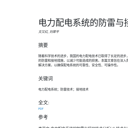
电力配电系统的防雷与
文又红, 刘翠平
摘要
随着科学技术的进步，我国的电力配电技术已取得了长足的进步
的防雷和接地措施，以减少可能造成的损害。本篇文章旨在深入
解决方案，以确保配电系统的可靠性、安全性、可操作性。
关键词
电力配电系统；防雷技术；接地技术
全文:
PDF
参考