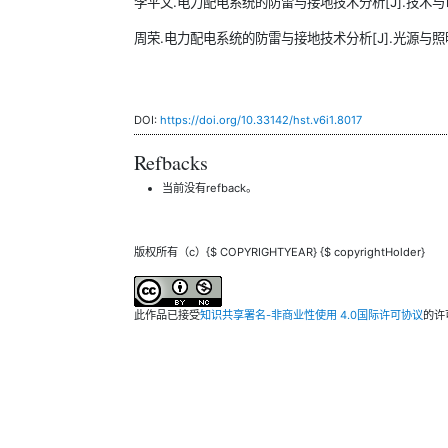
李平文.电力配电系统的防雷与接地技术分析[J].技术与市场,202
周荣.电力配电系统的防雷与接地技术分析[J].光源与照明,202
DOI:
https://doi.org/10.33142/hst.v6i1.8017
Refbacks
当前没有refback。
版权所有（c）{$ COPYRIGHTYEAR} {$ copyrightHolder}
此作品已接受
知识共享署名-非商业性使用 4.0国际许可协议
的许