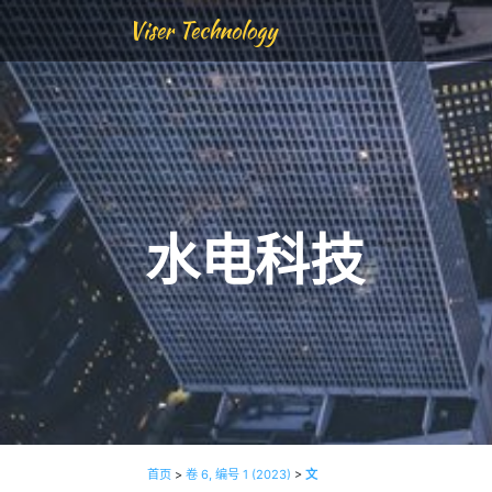
Viser Technology
水电科技
首页
>
卷 6, 编号 1 (2023)
>
文