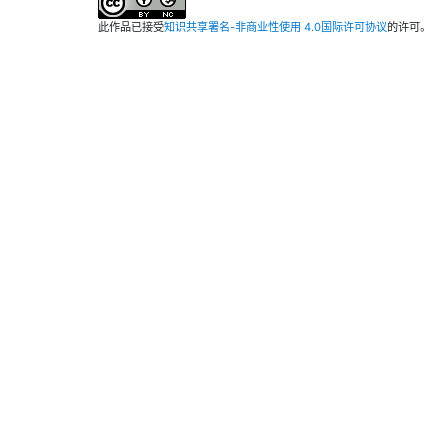
此作品已接受
知识共享署名-非商业性使用 4.0国际许可协议
的许可。