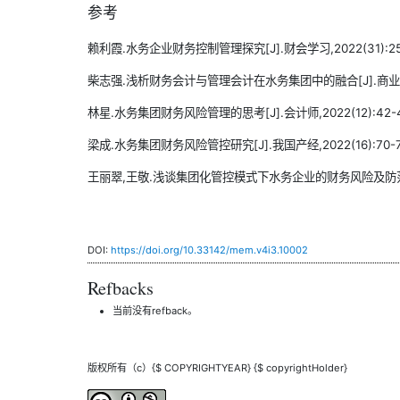
参考
赖利霞.水务企业财务控制管理探究[J].财会学习,2022(31):25-
柴志强.浅析财务会计与管理会计在水务集团中的融合[J].商业观察,2
林星.水务集团财务风险管理的思考[J].会计师,2022(12):42-4
梁成.水务集团财务风险管控研究[J].我国产经,2022(16):70-7
王丽翠,王敬.浅谈集团化管控模式下水务企业的财务风险及防范对策[J
DOI:
https://doi.org/10.33142/mem.v4i3.10002
Refbacks
当前没有refback。
版权所有（c）{$ COPYRIGHTYEAR} {$ copyrightHolder}