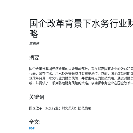
国企改革背景下水务行业
略
覃思蓉
摘要
国企改革是我国经济改革的重要组成部分，旨在提高国有企业的效益和
代表，其在供水、污水处理等领域具有重要地位。然而，国企改革可能
企改革背景下水务行业的财务风险，并提出相应的防范策略。通过对财
响，并提供了一系列防范财务风险的策略，以确保水务企业在国企改革
关键词
国企改革；水务行业；财务风险；防范策略
全文:
PDF