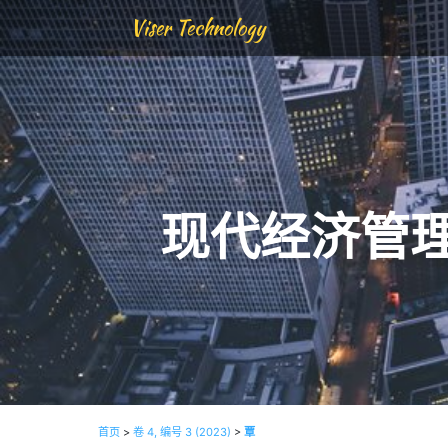
Viser Technology
现代经济管
首页
>
卷 4, 编号 3 (2023)
>
覃