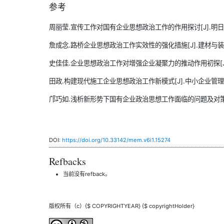
参考
周丽莹.宣传工作对国有企业思想政治工作的作用探讨[J].明日风尚,2
詹成念.路桥企业思想政治工作实效性的强化措施[J].建材与装饰,201
史佳佳.企业思想政治工作对增强企业凝聚力的推动作用初探[J].参花(
田政.构建现代施工企业思想政治工作新模式[J].中小企业管理与科技(
邝巧如.浅析新形势下国有企业政治思想工作面临的问题及对策研究[J]
DOI:
https://doi.org/10.33142/mem.v6i1.15274
Refbacks
当前没有refback。
版权所有（c）{$ COPYRIGHTYEAR} {$ copyrightHolder}