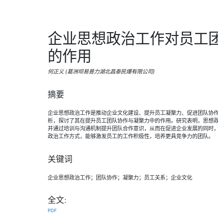
企业思想政治工作对员工
的作用
何正义 (葛洲坝易普力湖北昌泰民爆有限公司)
摘要
企业思想政治工作是推动企业文化建设、提升员工凝聚力、促进团队协
析，探讨了其在提升员工团队协作与凝聚力中的作用。研究表明，思想
并通过培训与沟通机制提升团队合作意识，从而在促进企业发展的同时
政治工作方式，能够激发员工的工作积极性，培养更具竞争力的团队。
关键词
企业思想政治工作；团队协作；凝聚力；员工关系；企业文化
全文:
PDF