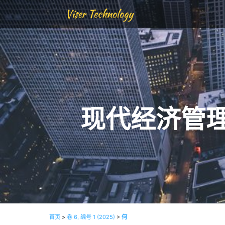
Viser Technology
现代经济管
首页
>
卷 6, 编号 1 (2025)
>
何