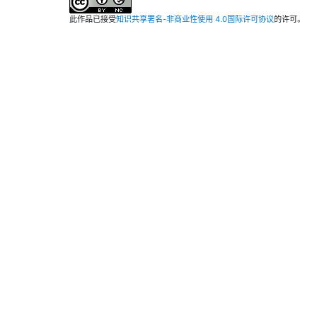
此作品已接受
知识共享署名-非商业性使用 4.0国际许可协议
的许可。