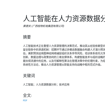
人工智能在人力资源数据
黄德关 (广西桂物机电集团有限公司)
摘要
人工智能技术正在重塑人力资源管理的决策范式，推动其从经验依赖型
留全链条中的渗透机制：招聘环节通过多模态数据融合构建人才潜力预
估，离职预测运用图神经网络捕捉组织关系传导风险，培训体系依托元
创新、数据治理与政策协同的三维支撑体系，构建智能技术与组织战略
据合规流通中的应用，以及可解释性算法在管理决策中的伦理约束，为
系统性方法论，推动人力资源管理从职能支持向战略中枢的范式升级。
关键词
人工智能；人力资源数据分析；技术应用
全文:
PDF