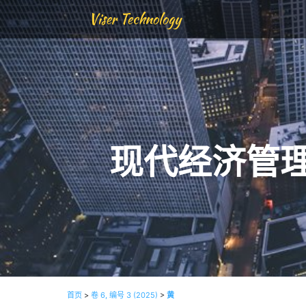
Viser Technology
现代经济管
首页
>
卷 6, 编号 3 (2025)
>
黄