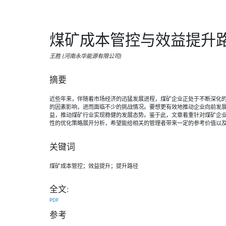
煤矿成本管控与效益提升
王胜 (河南永华能源有限公司)
摘要
近些年来，伴随着市场经济的迅猛发展进程，煤矿企业正处于不断深化
的因素影响，进而面临不少的挑战情况。要想更有效地推动企业向前发
益，推动煤矿行业实现稳健的发展态势。鉴于此，文章着重针对煤矿企
性的优化策略展开分析，希望能给相关的管理者带来一定的参考价值以
关键词
煤矿成本管控；效益提升；提升路径
全文:
PDF
参考