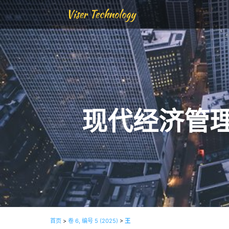
Viser Technology
现代经济管
首页
>
卷 6, 编号 5 (2025)
>
王