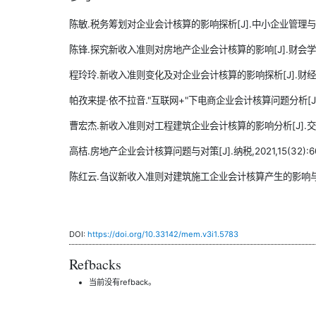
陈敏.税务筹划对企业会计核算的影响探析[J].中小企业管理与科技(中旬
陈锋.探究新收入准则对房地产企业会计核算的影响[J].财会学习,202
程玲玲.新收入准则变化及对企业会计核算的影响探析[J].财经界,202
帕孜来提·依不拉音."互联网+"下电商企业会计核算问题分析[J].中国
曹宏杰.新收入准则对工程建筑企业会计核算的影响分析[J].交通财会,2
高桔.房地产企业会计核算问题与对策[J].纳税,2021,15(32):60
陈红云.刍议新收入准则对建筑施工企业会计核算产生的影响与应对[J]
DOI:
https://doi.org/10.33142/mem.v3i1.5783
Refbacks
当前没有refback。