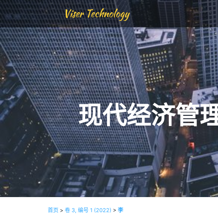
Viser Technology
现代经济管
首页
>
卷 3, 编号 1 (2022)
>
李