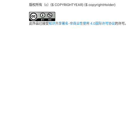
版权所有（c）{$ COPYRIGHTYEAR} {$ copyrightHolder}
此作品已接受
知识共享署名-非商业性使用 4.0国际许可协议
的许可。