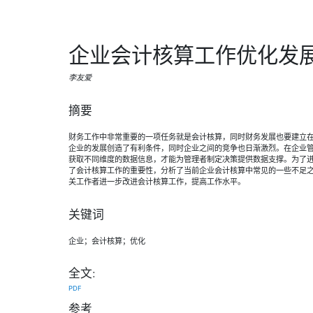
企业会计核算工作优化发
李友爱
摘要
财务工作中非常重要的一项任务就是会计核算，同时财务发展也要建立
企业的发展创造了有利条件，同时企业之间的竞争也日渐激烈。在企业
获取不同维度的数据信息，才能为管理者制定决策提供数据支撑。为了
了会计核算工作的重要性，分析了当前企业会计核算中常见的一些不足
关工作者进一步改进会计核算工作，提高工作水平。
关键词
企业；会计核算；优化
全文:
PDF
参考