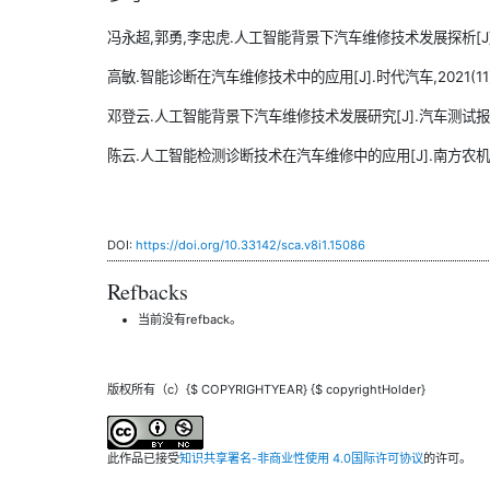
冯永超,郭勇,李忠虎.人工智能背景下汽车维修技术发展探析[J].汽车
高敏.智能诊断在汽车维修技术中的应用[J].时代汽车,2021(11):1
邓登云.人工智能背景下汽车维修技术发展研究[J].汽车测试报告,202
陈云.人工智能检测诊断技术在汽车维修中的应用[J].南方农机,2019
DOI:
https://doi.org/10.33142/sca.v8i1.15086
Refbacks
当前没有refback。
版权所有（c）{$ COPYRIGHTYEAR} {$ copyrightHolder}
此作品已接受
知识共享署名-非商业性使用 4.0国际许可协议
的许可。