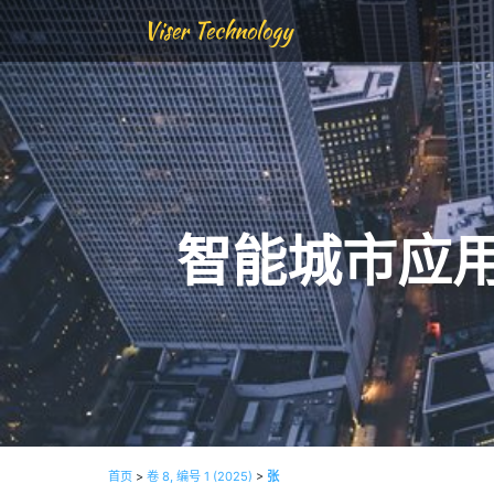
Viser Technology
智能城市应
首页
>
卷 8, 编号 1 (2025)
>
张