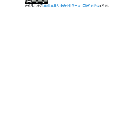
此作品已接受
知识共享署名-非商业性使用 4.0国际许可协议
的许可。