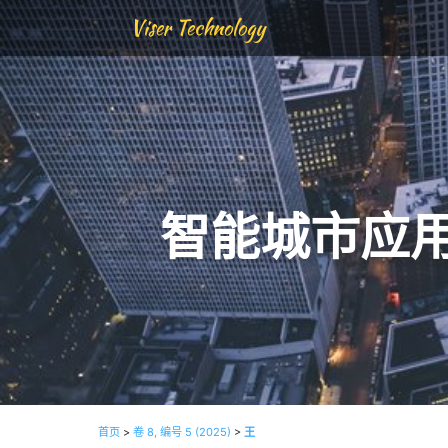
Viser Technology
智能城市应
首页
>
卷 8, 编号 5 (2025)
>
王