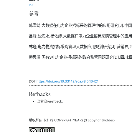
PDF
参考
韩雪琦.大数据在电力企业招标采购管理中的应用研究[J].中国招标,2
吕峰,沈海永,杨依婷.大数据在电力企业招标采购管理中的应用[J].中国
林瑾.电力物资招标采购管理大数据应用规划研究[J].营销界,2019(
熊思溢.国有S电力企业招标采购政府监管问题研究[D].四川:四川
DOI:
https://doi.org/10.33142/sca.v8i5.16421
Refbacks
当前没有refback。
版权所有（c）{$ COPYRIGHTYEAR} {$ copyrightHolder}