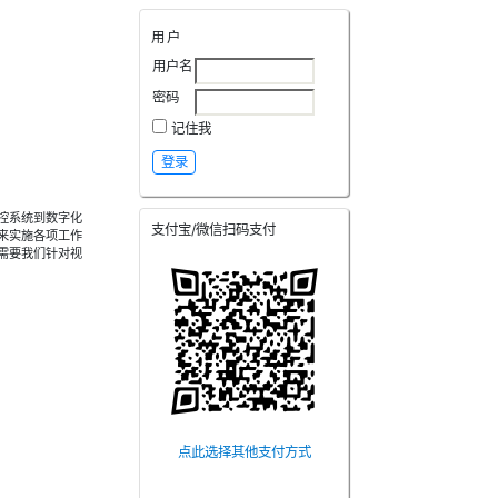
用户
用户名
密码
记住我
控系统到数字化
支付宝/微信扫码支付
来实施各项工作
需要我们针对视
点此选择其他支付方式