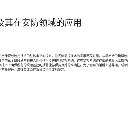
及其在安防领域的应用
了智能视频监控技术的整体水平的提升。就视频监控技术的发展历程来看，从最原始的模拟监
其中前三个阶段通常都被人们称作为传统视频监控系统，这类监控系统往往都是依赖人工操作
从根本上确保所有的视频监控的报警能够保持良好的准确性。为了切实的缓解上述弊端，所以
的不断提升，增强智能监控系统综合性能的提高。