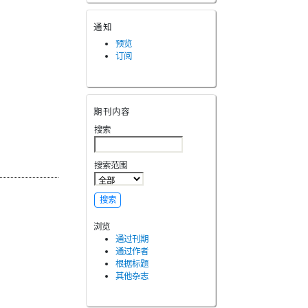
通知
预览
订阅
期刊内容
搜索
搜索范围
浏览
通过刊期
通过作者
根据标题
其他杂志