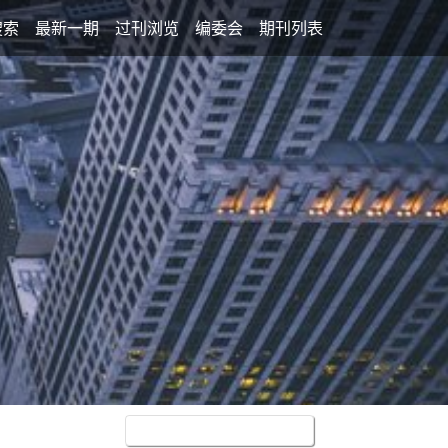
搜索
最新一期
过刊浏览
编委会
期刊列表