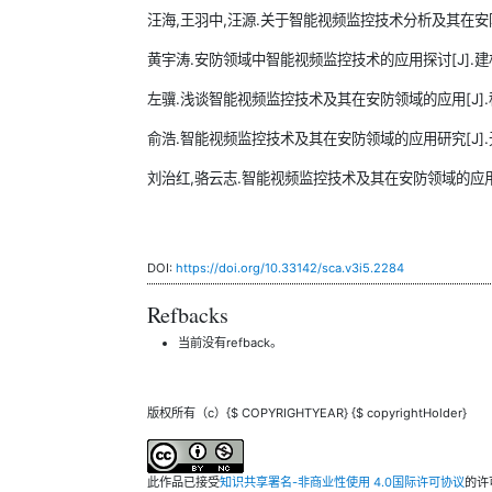
汪海,王羽中,汪源.关于智能视频监控技术分析及其在安防领域的
黄宇涛.安防领域中智能视频监控技术的应用探讨[J].建材与装饰
左骥.浅谈智能视频监控技术及其在安防领域的应用[J].科技视
俞浩.智能视频监控技术及其在安防领域的应用研究[J].无线互联
刘治红,骆云志.智能视频监控技术及其在安防领域的应用[J].兵
DOI:
https://doi.org/10.33142/sca.v3i5.2284
Refbacks
当前没有refback。
版权所有（c）{$ COPYRIGHTYEAR} {$ copyrightHolder}
此作品已接受
知识共享署名-非商业性使用 4.0国际许可协议
的许