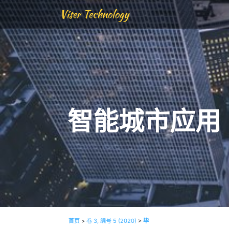
Viser Technology
智能城市应用
首页
>
卷 3, 编号 5 (2020)
>
毕