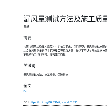
漏风量测试方法及施工质
程通
摘要
按照《通风管道技术规程》中的相关要求，我们需要对漏风量测试步骤
结合漏风量测量的基本原理和工程实践方案，提供了可供参考的数据与
节能减耗工作的同时，控制施工质量。
关键词
漏风量测试方法；施工质量；保障措施
全文:
PDF
DOI:
https://doi.org/10.33142/sca.v2i2.335