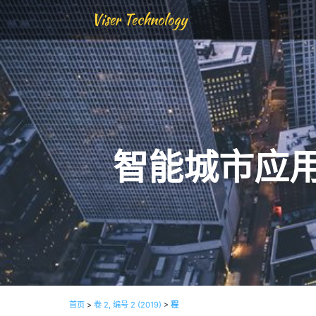
Viser Technology
智能城市应
首页
>
卷 2, 编号 2 (2019)
>
程