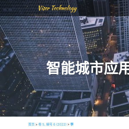
Viser Technology
智能城市应
首页
>
卷 5, 编号 6 (2022)
>
李