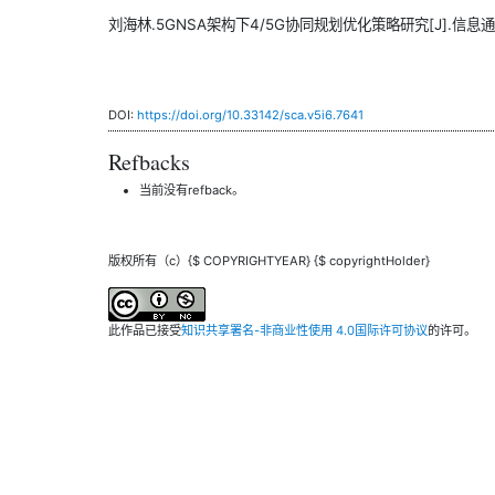
刘海林.5GNSA架构下4/5G协同规划优化策略研究[J].信息通信,2
DOI:
https://doi.org/10.33142/sca.v5i6.7641
Refbacks
当前没有refback。
版权所有（c）{$ COPYRIGHTYEAR} {$ copyrightHolder}
此作品已接受
知识共享署名-非商业性使用 4.0国际许可协议
的许可。