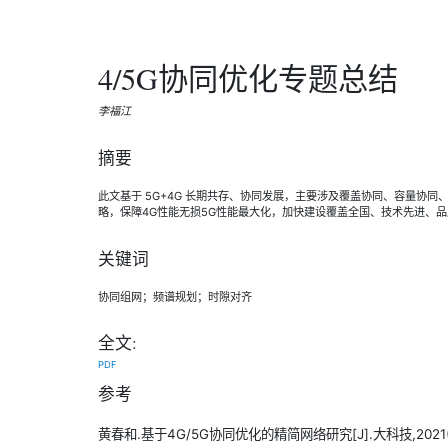
4/5G协同优化专题总结
李福江
摘要
此文基于 5G+4G 长期共存、协同发展，主要涉及覆盖协同、容量协同、
略，保障4G性能无损5G性能最大化，加快建设覆盖全国、技术先进、品
关键词
协同组网；频谱规划；时隙对齐
全文:
PDF
参考
黄春和.基于4G/5G协同优化的精简网络研究[J].大科技,2021(5