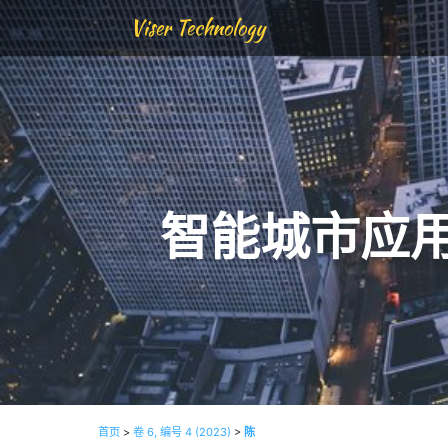
Viser Technology
智能城市应
首页
>
卷 6, 编号 4 (2023)
>
陈