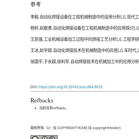
参考
李毅.自动化焊接设备在工程机械制造中的运用分析[J].现代工业经济和
杨轩,赵献勇.自动化焊接设备在工程机械制造中的应用探讨[J].工程
王凯强.工业机械设备加工过程中的焊接工艺分析[J].工程学研究与实
王冰,赵宇超.自动化焊接技术在机械制造中的应用[J].车时代,2022
张国平,于永超,徐利军.自动焊接技术在机械加工中的应用分析[J].电
DOI:
https://doi.org/10.33142/sca.v6i4.9013
Refbacks
当前没有refback。
版权所有（c）{$ COPYRIGHTYEAR} {$ copyrightHolder}