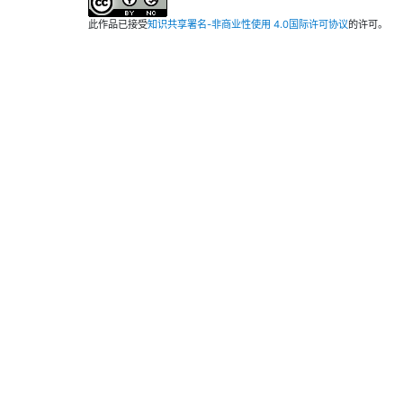
此作品已接受
知识共享署名-非商业性使用 4.0国际许可协议
的许可。