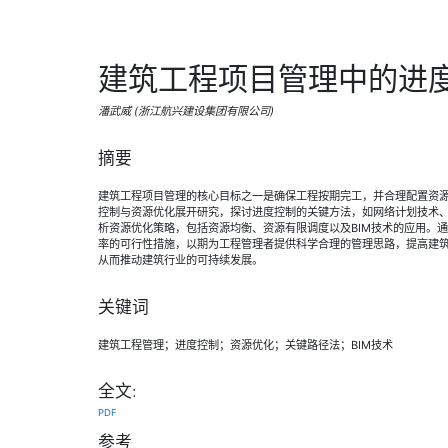
建筑工程项目管理中的进
潘武威 (浙江航兴建设集团有限公司)
摘要
建筑工程项目管理的核心目标之一是确保工程按期完工，并合理配置资
控制与资源优化展开研究，探讨进度控制的关键方法，如网络计划技术、
析资源优化策略，包括资源均衡、资源有限调度以及BIM技术的应用。
率的可行性措施，以期为工程管理者提供科学合理的管理思路，提高建
从而推动建筑行业的可持续发展。
关键词
建筑工程管理；进度控制；资源优化；关键路径法；BIM技术
全文:
PDF
参考