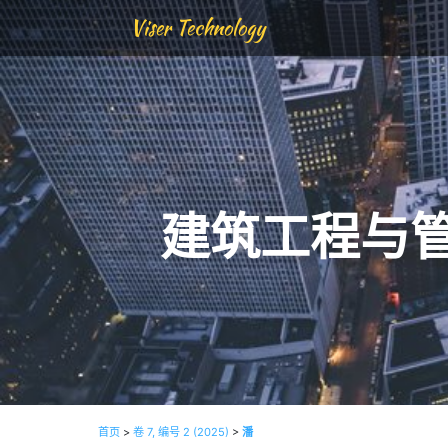
Viser Technology
建筑工程与
首页
>
卷 7, 编号 2 (2025)
>
潘