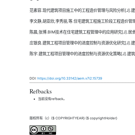
范素容.现代建筑项目施工中的工程造价管理与风险分析[J].建设机械技
李文静,胡亚欣,李秀丽,等.住宅建筑工程施工阶段工程造价管理分析[J]
陈晨,张博.BIM技术在住宅建筑工程管理中的应用研究[J].居舍,202
庄银良.建筑工程项目管理中的进度控制与资源优化研究[J].建筑科学
陈宇.建筑工程项目管理中的进度控制与资源优化策略[J].建筑设计及
DOI:
https://doi.org/10.33142/aem.v7i2.15739
Refbacks
当前没有refback。
版权所有（c）{$ COPYRIGHTYEAR} {$ copyrightHolder}