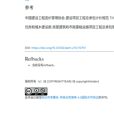
PDF
参考
中国建设工程造价管理协会.建设项目工程总承包计价规范 T/CCEAS 
住房和城乡建设部.房屋建筑和市政基础设施项目工程总承包管理办法
DOI:
https://doi.org/10.33142/aem.v7i2.15751
Refbacks
当前没有refback。
版权所有（c）{$ COPYRIGHTYEAR} {$ copyrightHolder}
此作品已接受
知识共享署名-非商业性使用 4.0国际许可协议
的许可。