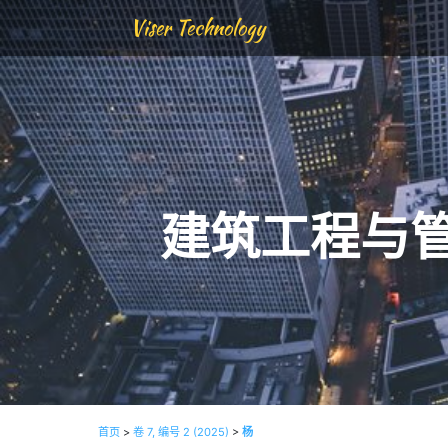
Viser Technology
建筑工程与
首页
>
卷 7, 编号 2 (2025)
>
杨