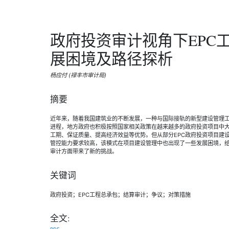
政府投资审计视角下EPC
展困境及路径探析
杨应付 (禄丰市审计局)
摘要
近年来，随着我国建筑业的不断发展，一种与国际接轨的新型建设管理
进程，地方政府也积极按照国家相关政策在越来越多的政府投资项目中大
工期、保证质量、提高经济效益等优势。但从部分EPC政府投资项目建
管控能力要求较高，该模式在项目建设管理中也出现了一些发展困境，
审计方面带来了新的挑战。
关键词
政府投资；EPC工程总承包；结算审计；争议；对策措施
全文: