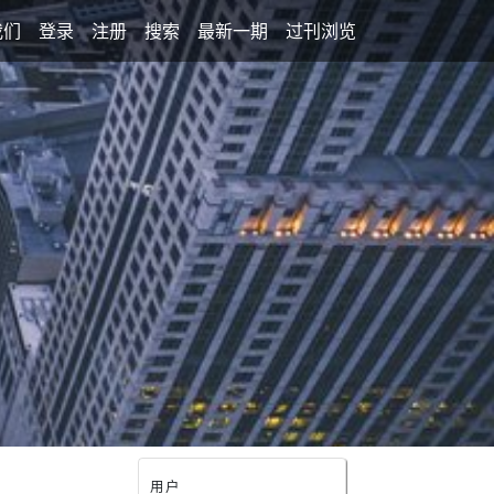
我们
登录
注册
搜索
最新一期
过刊浏览
用户