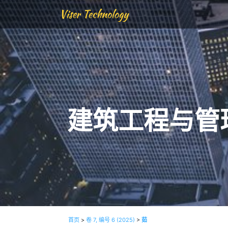
Viser Technology
建筑工程与管
首页
>
卷 7, 编号 6 (2025)
>
茹