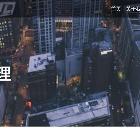
首页
关于
理