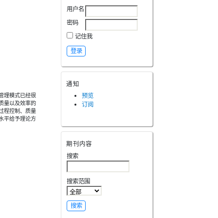
用户名
密码
记住我
通知
管理模式已经很
预览
质量以及效率的
订阅
过程控制、质量
水平给予理论方
期刊内容
搜索
搜索范围