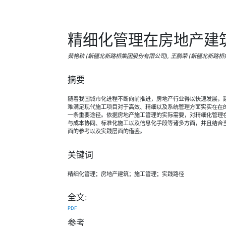
精细化管理在房地产建
茹艳秋 (新疆北新路桥集团股份有限公司), 王鹏荣 (新疆北新路
摘要
随着我国城市化进程不断向前推进，房地产行业得以快速发展，
难满足现代施工项目对于高效、精细以及系统管理方面实实在在
一条重要途径。依据房地产施工管理的实际需要，对精细化管理
与成本协同、标准化施工以及信息化手段等诸多方面，并且结合
面的参考以及实践层面的借鉴。
关键词
精细化管理；房地产建筑；施工管理；实践路径
全文:
PDF
参考