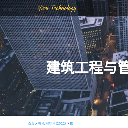
Viser Technology
建筑工程与
首页
>
卷 4, 编号 4 (2022)
>
景