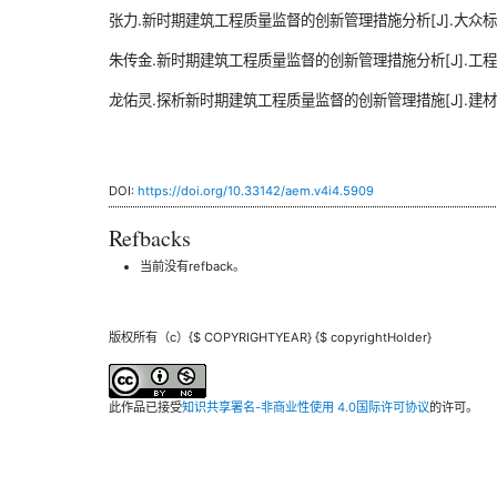
张力.新时期建筑工程质量监督的创新管理措施分析[J].大众标准化,2
朱传金.新时期建筑工程质量监督的创新管理措施分析[J].工程与建设,2
龙佑灵.探析新时期建筑工程质量监督的创新管理措施[J].建材与装饰,
DOI:
https://doi.org/10.33142/aem.v4i4.5909
Refbacks
当前没有refback。
版权所有（c）{$ COPYRIGHTYEAR} {$ copyrightHolder}
此作品已接受
知识共享署名-非商业性使用 4.0国际许可协议
的许可。