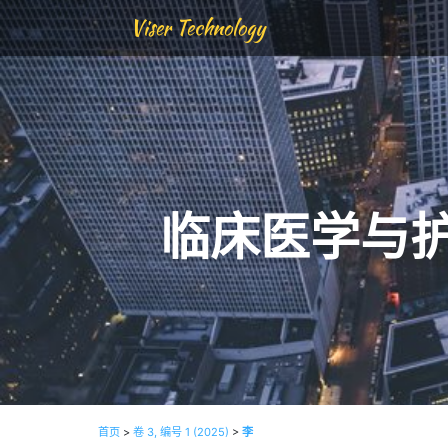
Viser Technology
临床医学与
首页
>
卷 3, 编号 1 (2025)
>
李