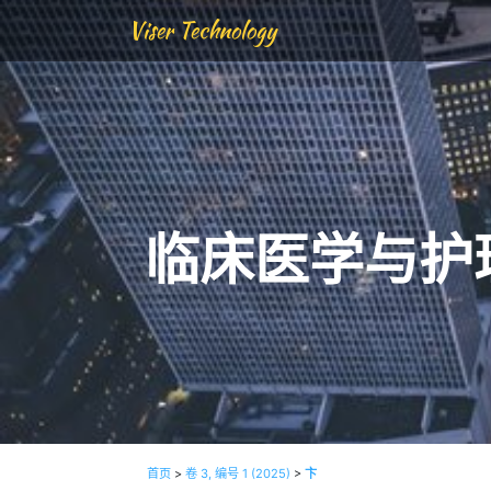
Viser Technology
临床医学与护
首页
>
卷 3, 编号 1 (2025)
>
卞