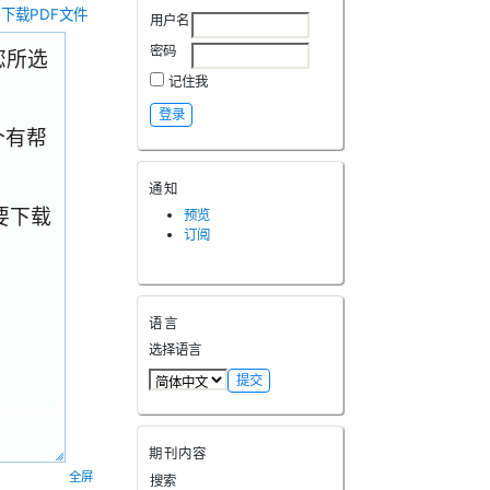
下载PDF文件
用户名
密码
.您所选
记住我
个有帮
通知
要下载
预览
订阅
语言
选择语言
期刊内容
全屏
搜索