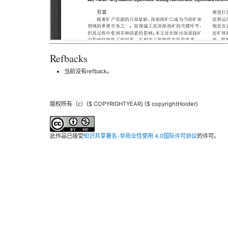
Refbacks
当前没有refback。
版权所有（c）{$ COPYRIGHTYEAR} {$ copyrightHolder}
此作品已接受
知识共享署名-非商业性使用 4.0国际许可协议
的许可。