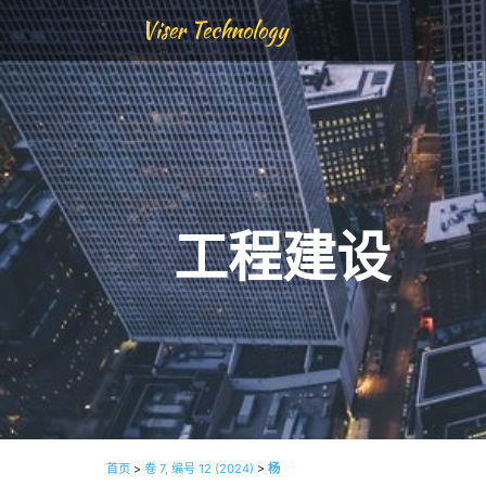
Viser Technology
工程建设
首页
>
卷 7, 编号 12 (2024)
>
杨