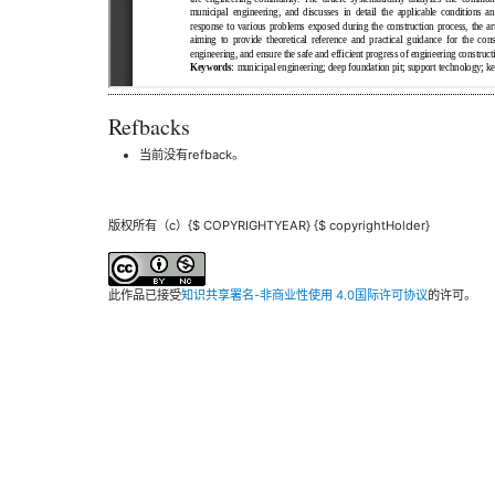
Refbacks
当前没有refback。
版权所有（c）{$ COPYRIGHTYEAR} {$ copyrightHolder}
此作品已接受
知识共享署名-非商业性使用 4.0国际许可协议
的许可。