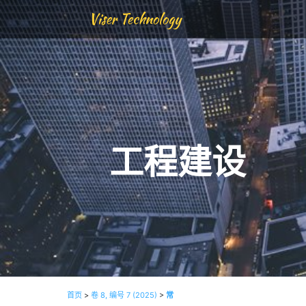
Viser Technology
工程建设
首页
>
卷 8, 编号 7 (2025)
>
常