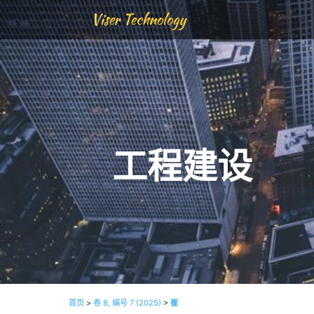
Viser Technology
工程建设
首页
>
卷 8, 编号 7 (2025)
>
崔