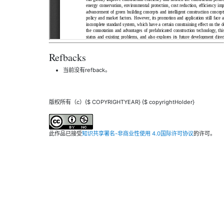
Refbacks
当前没有refback。
版权所有（c）{$ COPYRIGHTYEAR} {$ copyrightHolder}
此作品已接受
知识共享署名-非商业性使用 4.0国际许可协议
的许可。