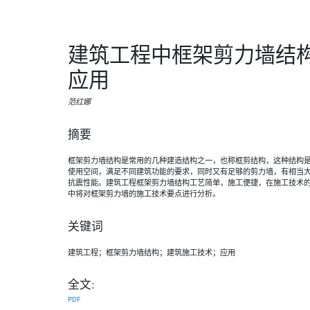
建筑工程中框架剪力墙结
应用
范红娜
摘要
框架剪力墙结构是常用的几种建造结构之一，也称框剪结构，这种结构
使用空间，满足不同建筑功能的要求，同时又有足够的剪力墙，有相当
抗震性能。建筑工程框架剪力墙结构工艺简单，施工便捷，在施工技术
中将对框架剪力墙的施工技术要点进行分析。
关键词
建筑工程；框架剪力墙结构；建筑施工技术；应用
全文:
PDF