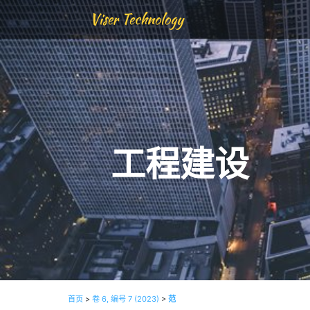
Viser Technology
工程建设
首页
>
卷 6, 编号 7 (2023)
>
范