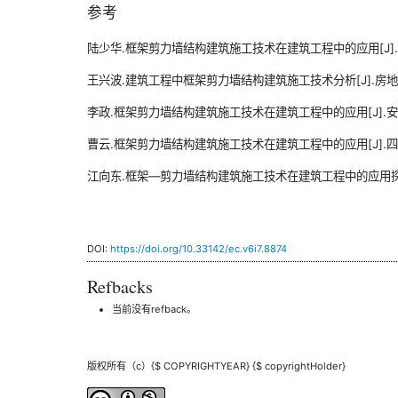
参考
陆少华.框架剪力墙结构建筑施工技术在建筑工程中的应用[J].冶金管理,
王兴波.建筑工程中框架剪力墙结构建筑施工技术分析[J].房地产世界,
李政.框架剪力墙结构建筑施工技术在建筑工程中的应用[J].安徽建筑,
曹云.框架剪力墙结构建筑施工技术在建筑工程中的应用[J].四川水泥,2
江向东.框架—剪力墙结构建筑施工技术在建筑工程中的应用探析[J].
DOI:
https://doi.org/10.33142/ec.v6i7.8874
Refbacks
当前没有refback。
版权所有（c）{$ COPYRIGHTYEAR} {$ copyrightHolder}