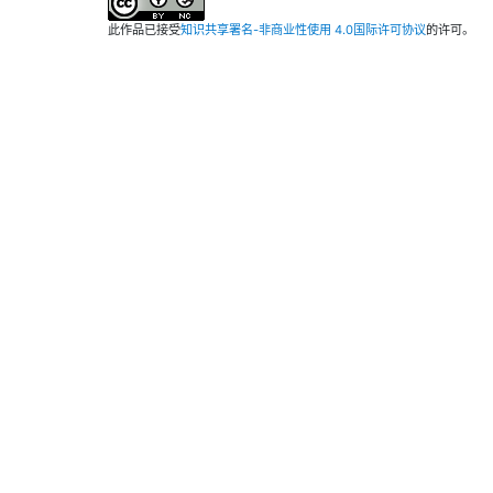
此作品已接受
知识共享署名-非商业性使用 4.0国际许可协议
的许可。